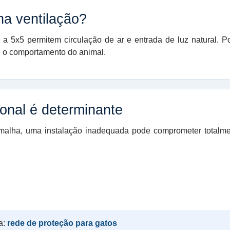
na ventilação?
 5x5 permitem circulação de ar e entrada de luz natural. Po
 e o comportamento do animal.
ional é determinante
alha, uma instalação inadequada pode comprometer totalme
a:
rede de proteção para gatos