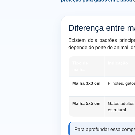
Diferença entre m
Existem dois padrões principa
depende do porte do animal, d
Tipo de
Indicação
malha
Malha 3x3 cm
Filhotes, gat
Malha 5x5 cm
Gatos adultos
estrutural
Para aprofundar essa comp