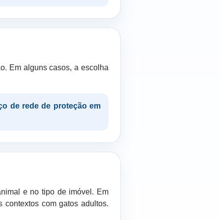
ão. Em alguns casos, a escolha
ço de rede de proteção em
animal e no tipo de imóvel. Em
 contextos com gatos adultos.