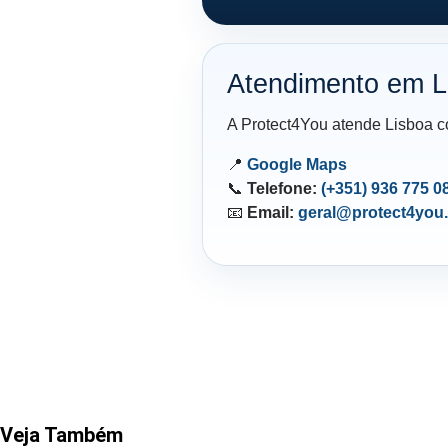
Atendimento em L
A Protect4You atende Lisboa co
📍
Google Maps
📞
Telefone:
(+351) 936 775 0
📧
Email:
geral@protect4you.
Veja Também