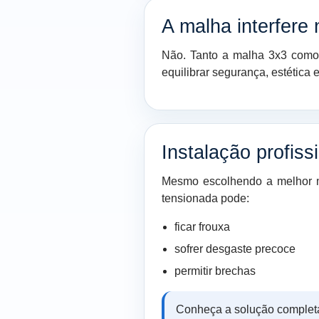
A malha interfere 
Não. Tanto a malha 3x3 como a
equilibrar segurança, estética
Instalação profiss
Mesmo escolhendo a melhor m
tensionada pode:
ficar frouxa
sofrer desgaste precoce
permitir brechas
Conheça a solução complet