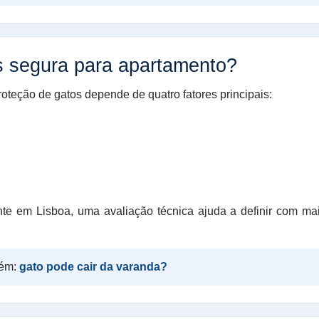
s segura para apartamento?
oteção de gatos depende de quatro fatores principais:
nte em Lisboa, uma avaliação técnica ajuda a definir com ma
bém:
gato pode cair da varanda?