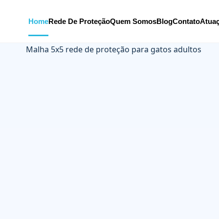
Home
Rede De Proteção
Quem Somos
Blog
Contato
Atua