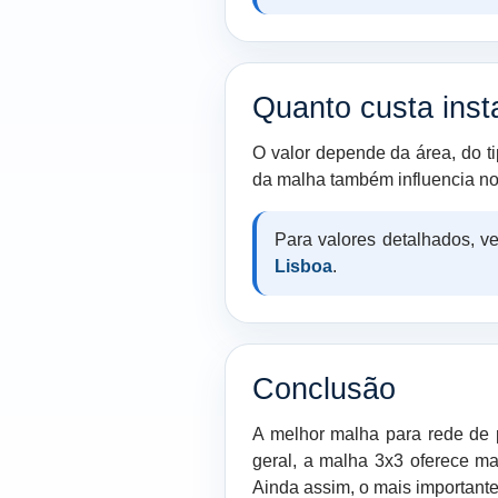
Quanto custa inst
O valor depende da área, do t
da malha também influencia no
Para valores detalhados, v
Lisboa
.
Conclusão
A melhor malha para rede de p
geral, a malha 3x3 oferece m
Ainda assim, o mais importante 