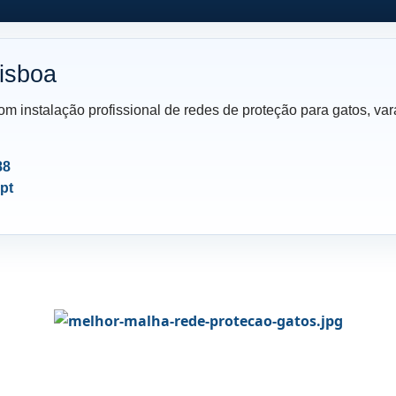
isboa
m instalação profissional de redes de proteção para gatos, var
88
pt