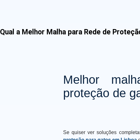
Qual a Melhor Malha para Rede de Proteçã
Melhor mal
proteção de g
Se quiser ver soluções complet
proteção para gatos em Lisboa
e