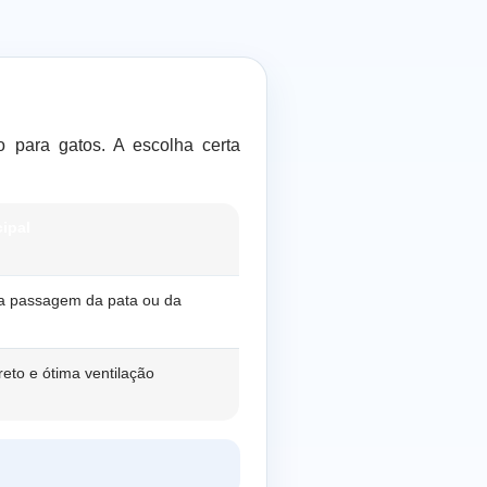
ão para gatos. A escolha certa
ipal
a passagem da pata ou da
reto e ótima ventilação