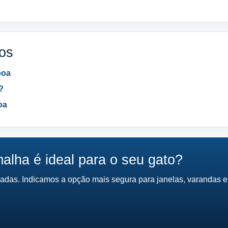
dos
boa
?
oa
alha é ideal para o seu gato?
adas. Indicamos a opção mais segura para janelas, varandas 