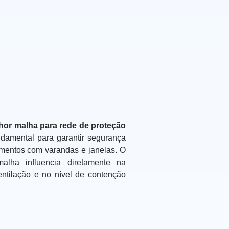
hor malha para rede de proteção
damental para garantir segurança
amentos com varandas e janelas. O
alha influencia diretamente na
entilação e no nível de contenção