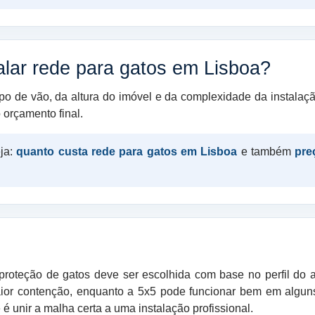
alar rede para gatos em Lisboa?
ipo de vão, da altura do imóvel e da complexidade da instalaç
 orçamento final.
eja:
quanto custa rede para gatos em Lisboa
e também
pre
roteção de gatos deve ser escolhida com base no perfil do 
aior contenção, enquanto a 5x5 pode funcionar bem em alguns
é unir a malha certa a uma instalação profissional.