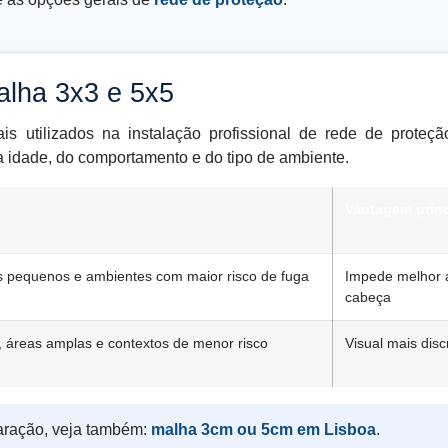
alha 3x3 e 5x5
is utilizados na instalação profissional de rede de proteç
a idade, do comportamento e do tipo de ambiente.
Vantagem princ
os pequenos e ambientes com maior risco de fuga
Impede melhor 
cabeça
, áreas amplas e contextos de menor risco
Visual mais disc
aração, veja também:
malha 3cm ou 5cm em Lisboa
.