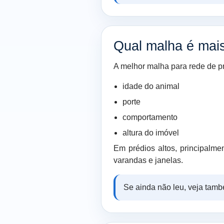
Qual malha é mai
A melhor malha para rede de pr
idade do animal
porte
comportamento
altura do imóvel
Em prédios altos, principalme
varandas e janelas.
Se ainda não leu, veja tam