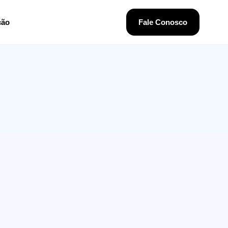
ção
Fale Conosco