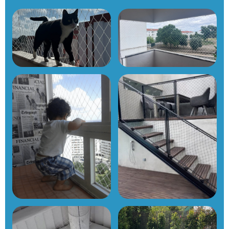
Rede de proteção
Redes para varandas
para gatos
Ver detalhes
Ver detalhes
Proteção para janelas
Redes para escadas