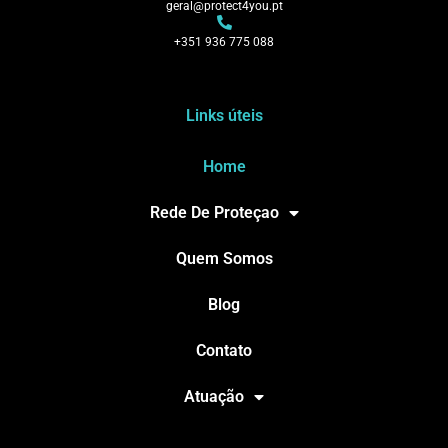
geral@protect4you.pt
+351 936 775 088
Links úteis
Home
Rede De Proteçao
Quem Somos
Blog
Contato
Atuação