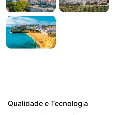
Loures
Odivelas
Ver página
Ver página
Faro
Ver página
Qualidade e Tecnologia