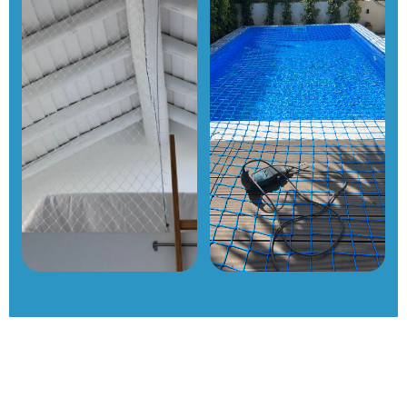
Ver detalhes
Ver detalhes
Redes para mezanino
Redes para piscinas
Ver detalhes
Ver detalhes