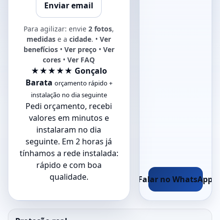
Enviar email
Para agilizar: envie
2 fotos
,
medidas
e a
cidade
. •
Ver
benefícios
•
Ver preço
•
Ver
cores
•
Ver FAQ
★★★★★ Gonçalo
Barata
orçamento rápido +
instalação no dia seguinte
Pedi orçamento, recebi
valores em minutos e
instalaram no dia
seguinte. Em 2 horas já
tínhamos a rede instalada:
rápido e com boa
qualidade.
Falar no WhatsApp