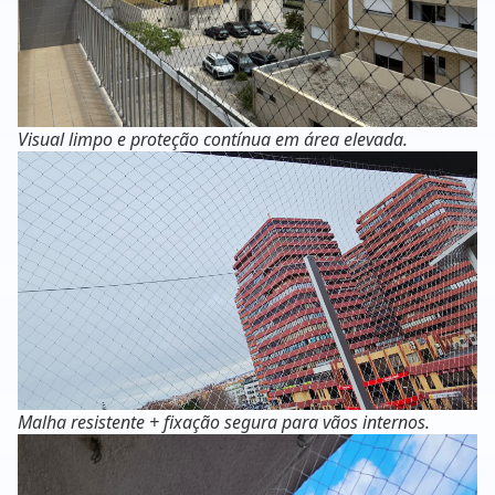
Visual limpo e proteção contínua em área elevada.
Malha resistente + fixação segura para vãos internos.