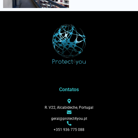
Contatos
R. V22, Alcabideche, Portugal
geral@protect4you.pt
+351 936 775 088