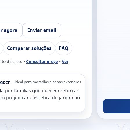
ar agora
Enviar email
Comparar soluções
FAQ
nto discreto •
Consultar preço
•
Ver
azer
ideal para moradias e zonas exteriores
da por famílias que querem reforçar
m prejudicar a estética do jardim ou