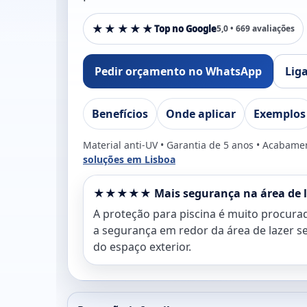
★★★★★
Top no Google
5,0 • 669 avaliações
Pedir orçamento no WhatsApp
Lig
Benefícios
Onde aplicar
Exemplos
Material anti-UV • Garantia de 5 anos • Acabame
soluções em Lisboa
★★★★★ Mais segurança na área de l
A proteção para piscina é muito procura
a segurança em redor da área de lazer se
do espaço exterior.