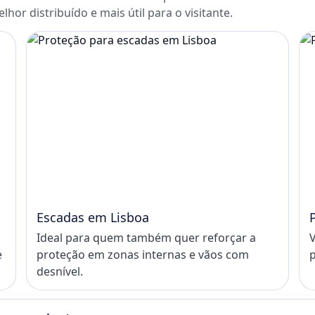
melhor distribuído e mais útil para o visitante.
Escadas em Lisboa
Ideal para quem também quer reforçar a
V
e
proteção em zonas internas e vãos com
p
desnível.