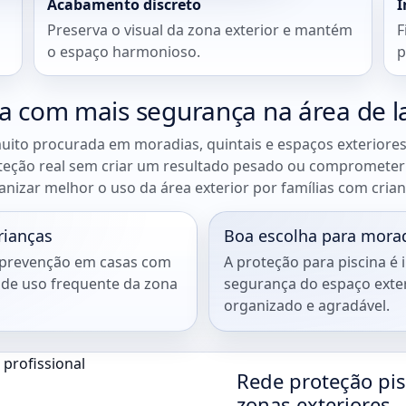
Acabamento discreto
I
Preserva o visual da zona exterior e mantém
F
o espaço harmonioso.
p
a com mais segurança na área de l
uito procurada em moradias, quintais e espaços exteriores
roteção real sem criar um resultado pesado ou comprometer
anizar melhor o uso da área exterior por famílias com cria
rianças
Boa escolha para morad
m prevenção em casas com
A proteção para piscina é
 de uso frequente da zona
segurança do espaço exte
organizado e agradável.
Rede proteção pis
zonas exteriores