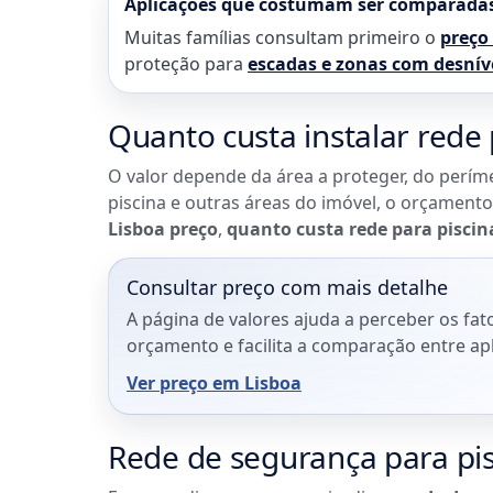
Aplicações que costumam ser comparada
Muitas famílias consultam primeiro o
preço
proteção para
escadas e zonas com desnív
Quanto custa instalar rede
O valor depende da área a proteger, do períme
piscina e outras áreas do imóvel, o orçamento
Lisboa preço
,
quanto custa rede para piscin
Consultar preço com mais detalhe
A página de valores ajuda a perceber os fat
orçamento e facilita a comparação entre ap
Ver preço em Lisboa
Rede de segurança para pis