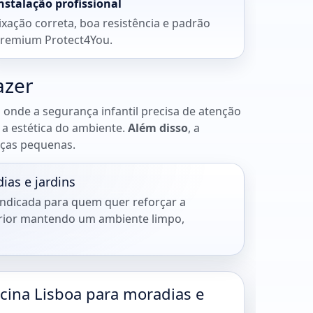
nstalação profissional
ixação correta, boa resistência e padrão
remium Protect4You.
azer
 onde a segurança infantil precisa de atenção
 a estética do ambiente.
Além disso
, a
nças pequenas.
ias e jardins
 indicada para quem quer reforçar a
rior mantendo um ambiente limpo,
cina Lisboa para moradias e