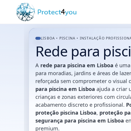
LISBOA • PISCINA • INSTALAÇÃO PROFISSION
Rede para pisc
A
rede para piscina em Lisboa
é uma 
para moradias, jardins e áreas de laze
reforçada sem comprometer o visual 
para piscina em Lisboa
ajuda a criar 
crianças e zonas exteriores com circ
acabamento discreto e profissional.
P
proteção piscina Lisboa
,
proteção pa
segurança para piscina em Lisboa
en
premium.