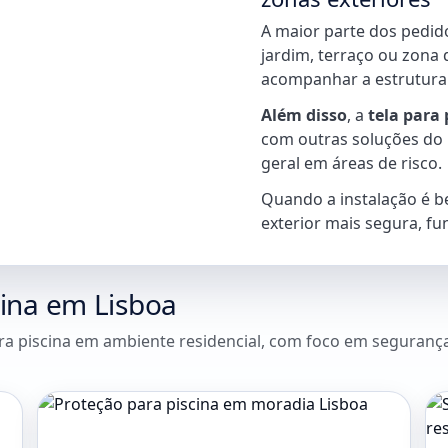
A maior parte dos pedid
jardim, terraço ou zona 
acompanhar a estrutura 
Além disso
, a
tela para
com outras soluções do 
geral em áreas de risco.
Quando a instalação é b
exterior mais segura, fu
cina em Lisboa
ara piscina em ambiente residencial, com foco em seguranç