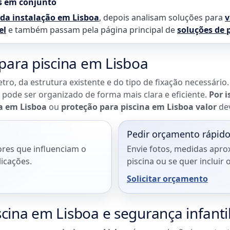
s em conjunto
 da instalação em Lisboa
, depois analisam soluções para
v
el
e também passam pela página principal de
soluções de 
 para piscina em Lisboa
tro, da estrutura existente e do tipo de fixação necessário
 pode ser organizado de forma mais clara e eficiente.
Por i
a em Lisboa
ou
proteção para piscina em Lisboa valor
dev
Pedir orçamento rápid
ores que influenciam o
Envie fotos, medidas apro
licações.
piscina ou se quer inclui
Solicitar orçamento
cina em Lisboa e segurança infanti