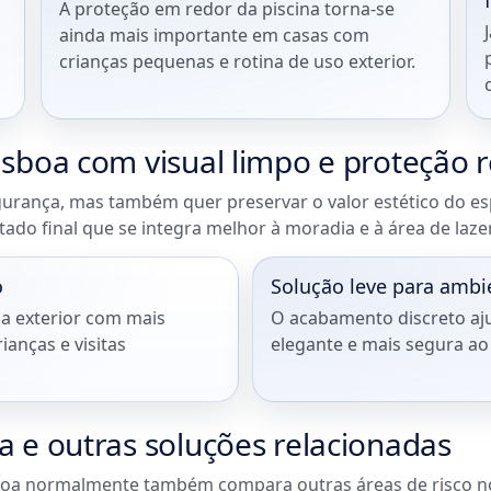
A proteção em redor da piscina torna-se
ainda mais importante em casas com
crianças pequenas e rotina de uso exterior.
isboa com visual limpo e proteção r
urança, mas também quer preservar o valor estético do es
tado final que se integra melhor à moradia e à área de lazer
o
Solução leve para ambi
na exterior com mais
O acabamento discreto aju
anças e visitas
elegante e mais segura a
a e outras soluções relacionadas
boa normalmente também compara outras áreas de risco no 