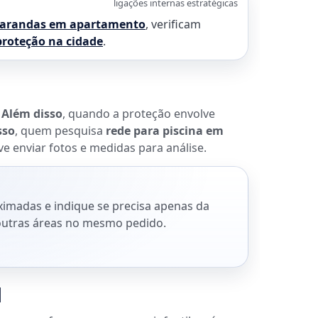
ligações internas estratégicas
arandas em apartamento
, verificam
proteção na cidade
.
.
Além disso
, quando a proteção envolve
sso
, quem pesquisa
rede para piscina em
e enviar fotos e medidas para análise.
o
ximadas e indique se precisa apenas da
r outras áreas no mesmo pedido.
l