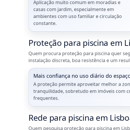
Aplicação muito comum em moradias e
casas com jardim, especialmente em
ambientes com uso familiar e circulação
constante.
Proteção para piscina em L
Quem procura proteção para piscina quer seg
instalação discreta, boa resistência e um resul
Mais confiança no uso diário do espaç
A proteção permite aproveitar melhor a zo
tranquilidade, sobretudo em imóveis com cri
frequentes.
Rede para piscina em Lisbo
Quem pesquisa proteção para piscina em Lis