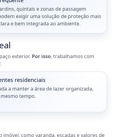
frequente
Jardins, quintais e zonas de passagem
podem exigir uma solução de proteção mais
clara e bem integrada ao ambiente.
eal
paço exterior.
Por isso
, trabalhamos com
.
entes residenciais
da a manter a área de lazer organizada,
o mesmo tempo.
imóvel, como varanda, escadas e valores de