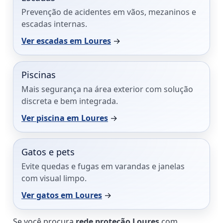
Prevenção de acidentes em vãos, mezaninos e
escadas internas.
Ver escadas em Loures
→
Piscinas
Mais segurança na área exterior com solução
discreta e bem integrada.
Ver piscina em Loures
→
Gatos e pets
Evite quedas e fugas em varandas e janelas
com visual limpo.
Ver gatos em Loures
→
Se você procura
rede proteção Loures
com