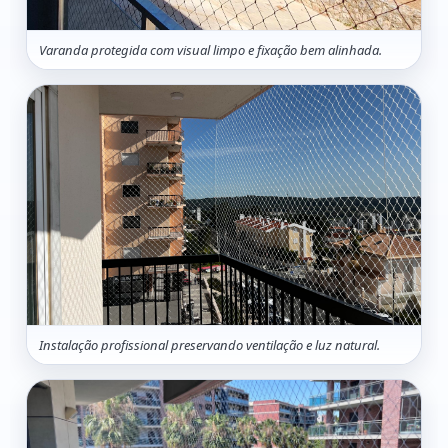
Varanda protegida com visual limpo e fixação bem alinhada.
Instalação profissional preservando ventilação e luz natural.