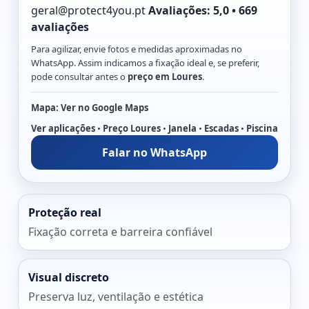
geral@protect4you.pt
Avaliações:
5,0 • 669
avaliações
Para agilizar, envie fotos e medidas aproximadas no
WhatsApp. Assim indicamos a fixação ideal e, se preferir,
pode consultar antes o
preço em Loures
.
Mapa:
Ver no Google Maps
Ver aplicações
•
Preço Loures
•
Janela
•
Escadas
•
Piscina
Falar no WhatsApp
Proteção real
Fixação correta e barreira confiável
Visual discreto
Preserva luz, ventilação e estética