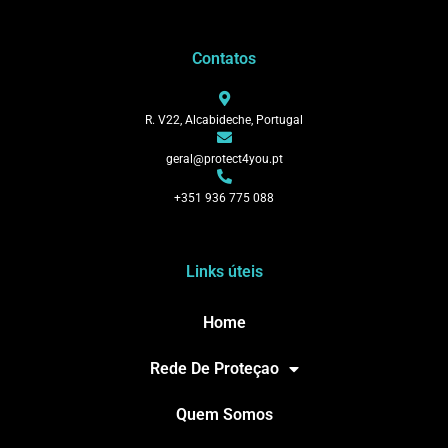
Contatos
R. V22, Alcabideche, Portugal
geral@protect4you.pt
+351 936 775 088
Links úteis
Home
Rede De Proteçao
Quem Somos