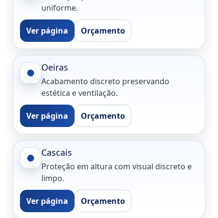
uniforme.
Ver página
Orçamento
Oeiras
Acabamento discreto preservando
estética e ventilação.
Ver página
Orçamento
Cascais
Proteção em altura com visual discreto e
limpo.
Ver página
Orçamento