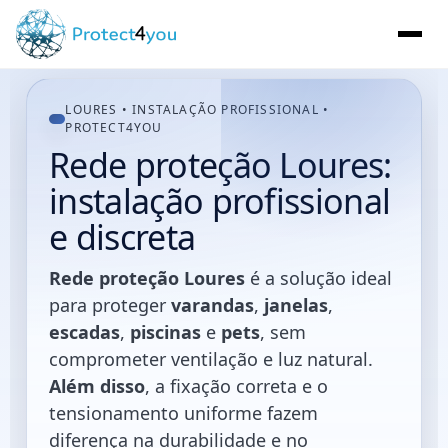
LOURES • INSTALAÇÃO PROFISSIONAL •
PROTECT4YOU
Rede proteção Loures:
instalação profissional
e discreta
Rede proteção Loures
é a solução ideal
para proteger
varandas
,
janelas
,
escadas
,
piscinas
e
pets
, sem
comprometer ventilação e luz natural.
Além disso
, a fixação correta e o
tensionamento uniforme fazem
diferença na durabilidade e no