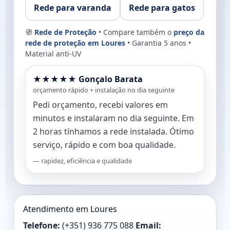
Rede para varanda
Rede para gatos
🧭
Rede de Proteção
• Compare também o
preço da
rede de proteção em Loures
• Garantia 5 anos •
Material anti-UV
★★★★★ Gonçalo Barata
orçamento rápido + instalação no dia seguinte
Pedi orçamento, recebi valores em
minutos e instalaram no dia seguinte. Em
2 horas tínhamos a rede instalada. Ótimo
serviço, rápido e com boa qualidade.
— rapidez, eficiência e qualidade
Atendimento em Loures
Telefone:
(+351) 936 775 088
Email: