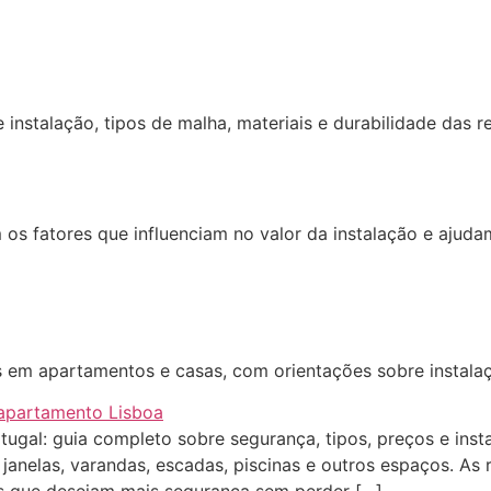
instalação, tipos de malha, materiais e durabilidade das r
 os fatores que influenciam no valor da instalação e ajud
 em apartamentos e casas, com orientações sobre instalaç
tugal: guia completo sobre segurança, tipos, preços e ins
m janelas, varandas, escadas, piscinas e outros espaços. A