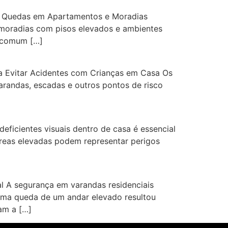
ar Quedas em Apartamentos e Moradias
 moradias com pisos elevados e ambientes
a comum […]
a Evitar Acidentes com Crianças em Casa Os
arandas, escadas e outros pontos de risco
eficientes visuais dentro de casa é essencial
 áreas elevadas podem representar perigos
al A segurança em varandas residenciais
 uma queda de um andar elevado resultou
am a […]