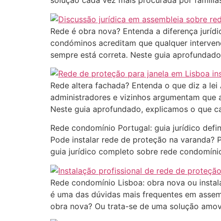
solução cada vez mais procurada por famíli
Rede é obra nova? Entenda a diferença juríd
condóminos acreditam que qualquer intervençã
sempre está correta. Neste guia aprofundado
Rede altera fachada? Entenda o que diz a lei
administradores e vizinhos argumentam que a
Neste guia aprofundado, explicamos o que ca
Rede condomínio Portugal: guia jurídico def
Pode instalar rede de proteção na varanda? P
guia jurídico completo sobre rede condomíni
Rede condomínio Lisboa: obra nova ou instal
é uma das dúvidas mais frequentes em assemb
obra nova? Ou trata-se de uma solução amoví