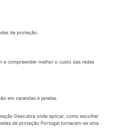
edes de proteção.
am a compreender melhor o custo das redes
ão em varandas e janelas.
talação Descubra onde aplicar, como escolher
s redes de proteção Portugal tornaram-se uma