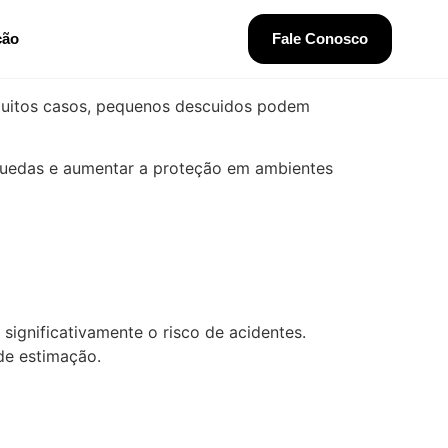
ção
Fale Conosco
muitos casos, pequenos descuidos podem
 quedas e aumentar a proteção em ambientes
significativamente o risco de acidentes.
de estimação.