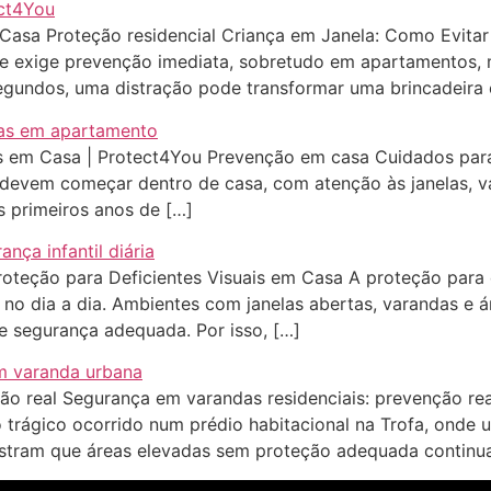
Casa Proteção residencial Criança em Janela: Como Evit
que exige prevenção imediata, sobretudo em apartamentos,
egundos, uma distração pode transformar uma brincadeir
s em Casa | Protect4You Prevenção em casa Cuidados par
 devem começar dentro de casa, com atenção às janelas, v
s primeiros anos de […]
oteção para Deficientes Visuais em Casa A proteção para d
a no dia a dia. Ambientes com janelas abertas, varandas e
e segurança adequada. Por isso, […]
ão real Segurança em varandas residenciais: prevenção re
 trágico ocorrido num prédio habitacional na Trofa, onde
stram que áreas elevadas sem proteção adequada continu