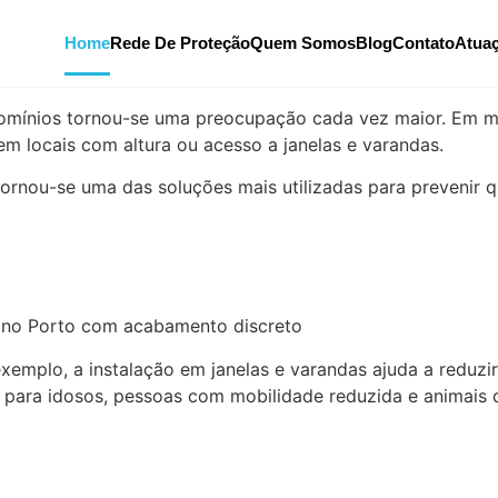
Home
Rede De Proteção
Quem Somos
Blog
Contato
Atua
de proteção
omínios tornou-se uma preocupação cada vez maior. Em 
em locais com altura ou acesso a janelas e varandas.
ornou-se uma das soluções mais utilizadas para prevenir
emplo, a instalação em janelas e varandas ajuda a reduzir 
 para idosos, pessoas com mobilidade reduzida e animais 