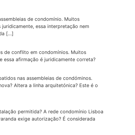
assembleias de condomínio. Muitos
s juridicamente, essa interpretação nem
da […]
es de conflito em condomínios. Muitos
 essa afirmação é juridicamente correta?
ebatidos nas assembleias de condóminos.
va? Altera a linha arquitetónica? Este é o
talação permitida? A rede condomínio Lisboa
 varanda exige autorização? É considerada