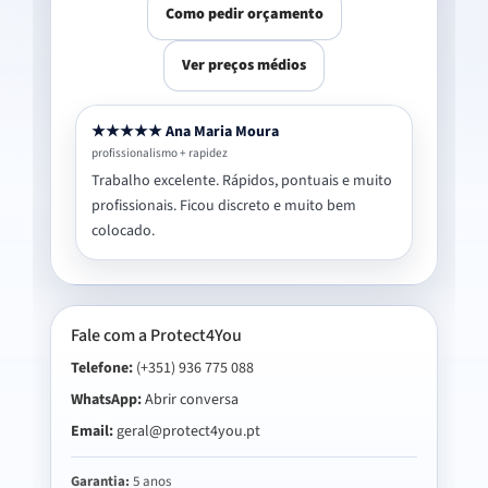
Como pedir orçamento
Ver preços médios
★★★★★ Ana Maria Moura
profissionalismo + rapidez
Trabalho excelente. Rápidos, pontuais e muito
profissionais. Ficou discreto e muito bem
colocado.
Fale com a Protect4You
Telefone:
(+351) 936 775 088
WhatsApp:
Abrir conversa
Email:
geral@protect4you.pt
Garantia:
5 anos