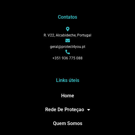
Contatos
R. V22, Alcabideche, Portugal
geral@protect4you.pt
+351 936 775 088
Links úteis
Home
Rede De Proteçao
Quem Somos