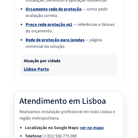
instalação, benefícios e aplicação residencial.
Orçamento rede de proteção
— como pedir
avaliação correta.
Preço rede proteção m2
— referências e fatores
do orçamento.
Rede de proteção para janelas
— página
comercial da solução.
Atuação por cidade
Lisboa
•
Porto
Atendimento em Lisboa
Realizamos instalação profissional em toda Lisboa e
região metropolitana.
Localização no Google Maps:
ver no mapa
Telefone:
(+351) 936 775 088