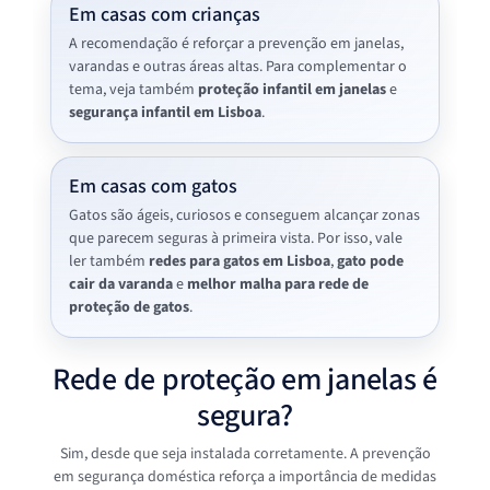
Em casas com crianças
A recomendação é reforçar a prevenção em janelas,
varandas e outras áreas altas. Para complementar o
tema, veja também
proteção infantil em janelas
e
segurança infantil em Lisboa
.
Em casas com gatos
Gatos são ágeis, curiosos e conseguem alcançar zonas
que parecem seguras à primeira vista. Por isso, vale
ler também
redes para gatos em Lisboa
,
gato pode
cair da varanda
e
melhor malha para rede de
proteção de gatos
.
Rede de proteção em janelas é
segura?
Sim, desde que seja instalada corretamente. A prevenção
em segurança doméstica reforça a importância de medidas