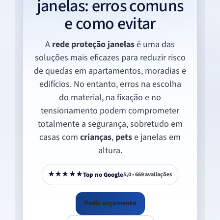
janelas: erros comuns
e como evitar
A
rede proteção janelas
é uma das
soluções mais eficazes para reduzir risco
de quedas em apartamentos, moradias e
edifícios. No entanto, erros na escolha
do material, na fixação e no
tensionamento podem comprometer
totalmente a segurança, sobretudo em
casas com
crianças
,
pets
e janelas em
altura.
★★★★★
Top no Google
5,0 • 669 avaliações
Pedir orçamento