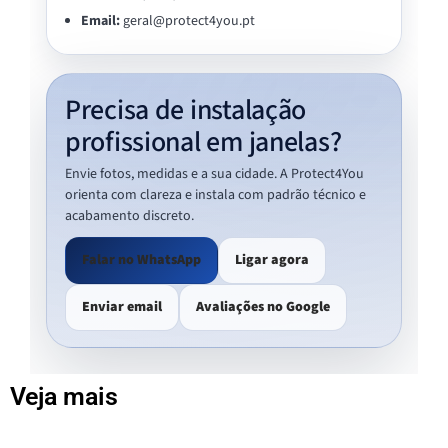
Email:
geral@protect4you.pt
Precisa de instalação
profissional em janelas?
Envie fotos, medidas e a sua cidade. A Protect4You
orienta com clareza e instala com padrão técnico e
acabamento discreto.
Falar no WhatsApp
Ligar agora
Enviar email
Avaliações no Google
Veja mais