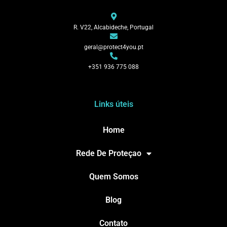
R. V22, Alcabideche, Portugal
geral@protect4you.pt
+351 936 775 088
Links úteis
Home
Rede De Proteçao
Quem Somos
Blog
Contato