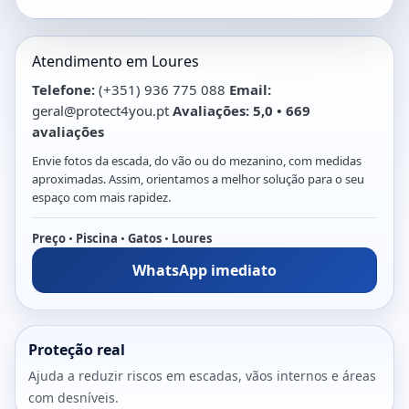
Atendimento em Loures
Telefone:
(+351) 936 775 088
Email:
geral@protect4you.pt
Avaliações:
5,0 • 669
avaliações
Envie fotos da escada, do vão ou do mezanino, com medidas
aproximadas. Assim, orientamos a melhor solução para o seu
espaço com mais rapidez.
Preço
•
Piscina
•
Gatos
•
Loures
WhatsApp imediato
Proteção real
Ajuda a reduzir riscos em escadas, vãos internos e áreas
com desníveis.