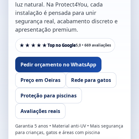
luz natural. Na Protect4You, cada
instalação é pensada para unir
segurança real, acabamento discreto e
apresentação premium.
★★★★★
Top no Google
5,0 • 669 avaliações
Pedir orçamento no WhatsApp
Preço em Oeiras
Rede para gatos
Proteção para piscinas
Avaliações reais
Garantia 5 anos • Material anti-UV • Mais segurança
para crianças, gatos e áreas com piscina