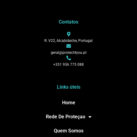
Contatos
R. V22, Alcabideche, Portugal
geral@protect4you.pt
+351 936 775 088
Links úteis
Home
Rede De Proteçao
Quem Somos