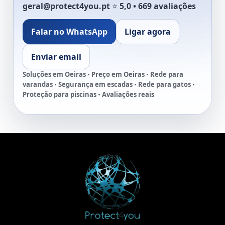
geral@protect4you.pt
⭐
5,0 • 669 avaliações
Falar no WhatsApp
Ligar agora
Enviar email
Soluções em Oeiras
•
Preço em Oeiras
•
Rede para
varandas
•
Segurança em escadas
•
Rede para gatos
•
Proteção para piscinas
•
Avaliações reais