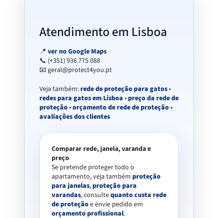
Atendimento em Lisboa
📍
ver no Google Maps
📞 (+351) 936 775 088
📧 geral@protect4you.pt
Veja também:
rede de proteção para gatos
•
redes para gatos em Lisboa
•
preço da rede de
proteção
•
orçamento de rede de proteção
•
avaliações dos clientes
Comparar rede, janela, varanda e
preço
Se pretende proteger todo o
apartamento, veja também
proteção
para janelas
,
proteção para
varandas
, consulte
quanto custa rede
de proteção
e envie pedido em
orçamento profissional
.