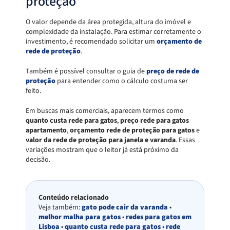
proteção
O valor depende da área protegida, altura do imóvel e
complexidade da instalação. Para estimar corretamente o
investimento, é recomendado solicitar um
orçamento de
rede de proteção
.
Também é possível consultar o guia de
preço de rede de
proteção
para entender como o cálculo costuma ser
feito.
Em buscas mais comerciais, aparecem termos como
quanto custa rede para gatos
,
preço rede para gatos
apartamento
,
orçamento rede de proteção para gatos
e
valor da rede de proteção para janela e varanda
. Essas
variações mostram que o leitor já está próximo da
decisão.
Conteúdo relacionado
Veja também:
gato pode cair da varanda
•
melhor malha para gatos
•
redes para gatos em
Lisboa
•
quanto custa rede para gatos
•
rede