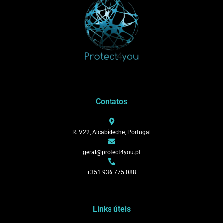
Contatos
R. V22, Alcabideche, Portugal
geral@protect4you.pt
+351 936 775 088
Links úteis