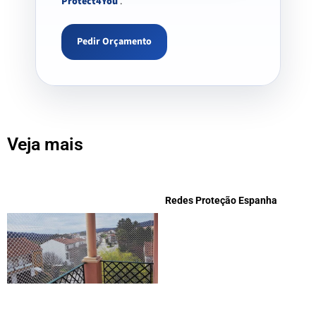
Protect4You
.
Pedir Orçamento
Veja mais
Redes Proteção Espanha