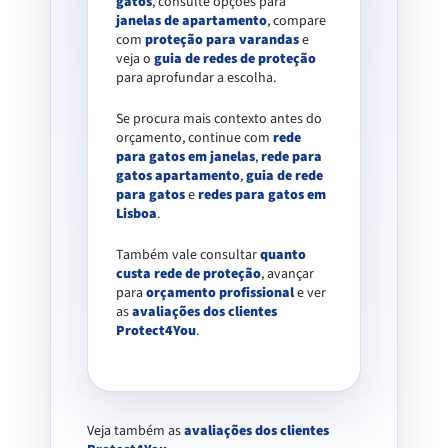
gatos
, consulte opções para
janelas de apartamento
, compare
com
proteção para varandas
e
veja o
guia de redes de proteção
para aprofundar a escolha.
Se procura mais contexto antes do
orçamento, continue com
rede
para gatos em janelas
,
rede para
gatos apartamento
,
guia de rede
para gatos
e
redes para gatos em
Lisboa
.
Também vale consultar
quanto
custa rede de proteção
, avançar
para
orçamento profissional
e ver
as
avaliações dos clientes
Protect4You
.
Veja também as
avaliações dos clientes