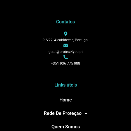
Contatos
R. V22, Alcabideche, Portugal
geral@protect4you.pt
+351 936 775 088
Links úteis
Home
Rede De Proteçao
Quem Somos