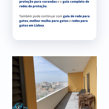
proteção para varandas
e o
guia completo de
redes de proteção
.
Também pode continuar com
guia de rede para
gatos
,
melhor malha para gatos
e
redes para
gatos em Lisboa
.